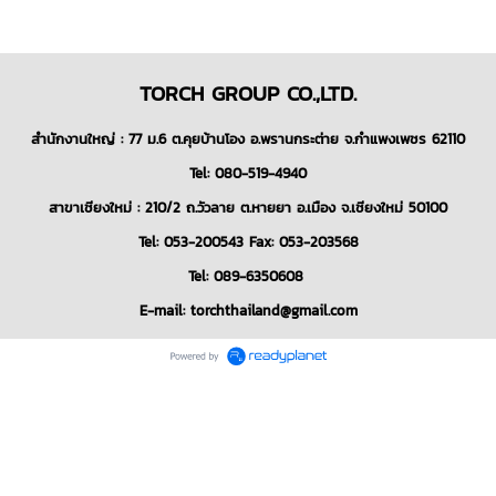
TORCH GROUP CO.,LTD.
สำนักงานใหญ่ : 77 ม.6 ต.คุยบ้านโอง อ.พรานกระต่าย จ.กำแพงเพชร 62110
Tel: 080-519-4940
สาขาเชียงใหม่ : 210/2 ถ.วัวลาย ต.หายยา อ.เมือง จ.เชียงใหม่ 50100
Tel: 053-200543 Fax: 053-203568
Tel: 089-6350608
E-mail: torchthailand@gmail.com